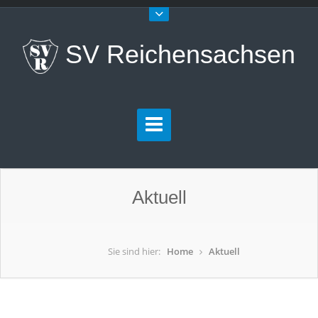
SV Reichensachsen
Aktuell
Sie sind hier:
Home
Aktuell