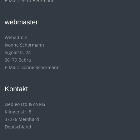
E-Mail: Petra Heckmann
webmaster
Webadmin
Ivonne Schormann
Signalstr. 24
36179 Bebra
E-Mail: Ivonne Schormann
Kontakt
webleo Ltd & co KG
Klingenstr. 8
37276 Meinhard
Deutschland